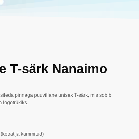
le T-särk Nanaimo
sileda pinnaga puuvillane unisex T-särk, mis sobib
 logotrükiks.
 (ketrat ja kammitud)