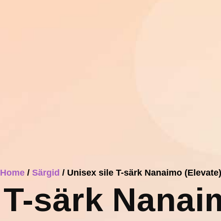
Home
/
Särgid
/ Unisex sile T-särk Nanaimo (Elevate
 T-särk Nanai