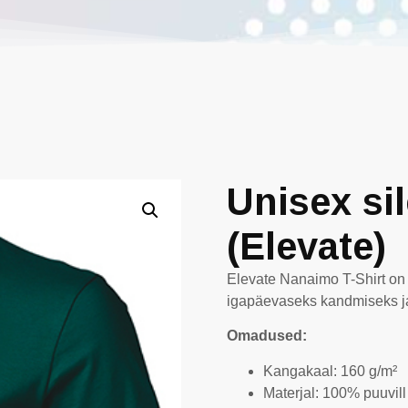
Unisex si
(Elevate)
Elevate Nanaimo T-Shirt on 
igapäevaseks kandmiseks ja
Omadused:
Kangakaal: 160 g/m²
Materjal: 100% puuvill