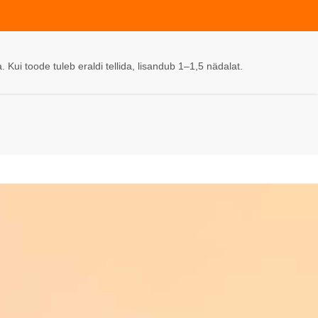
Kui toode tuleb eraldi tellida, lisandub 1–1,5 nädalat.