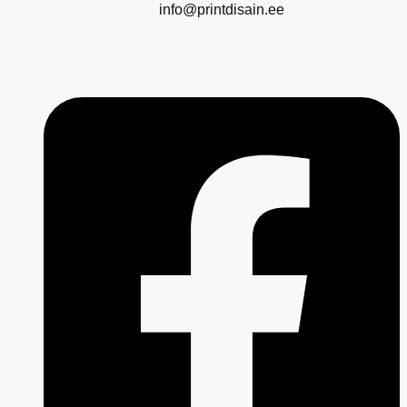
info@printdisain.ee