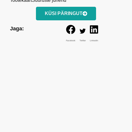
Tootekaart
Suuruste juhend
KÜSI PÄRINGUT
Jaga:
Facebook
Twitter
LinkedIn