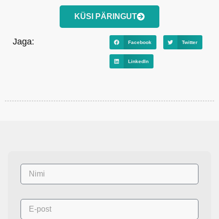
KÜSI PÄRINGUT
Jaga:
Facebook
Twitter
LinkedIn