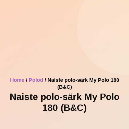
Home
/
Polod
/ Naiste polo-särk My Polo 180
(B&C)
Naiste polo-särk My Polo
180 (B&C)