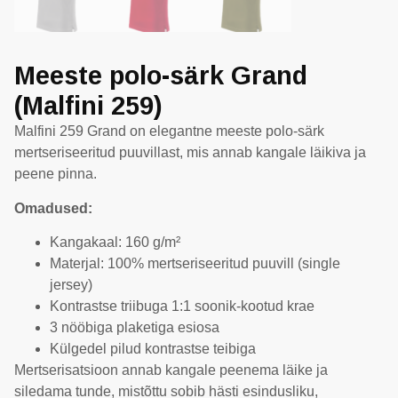
Meeste polo-särk Grand
(Malfini 259)
Malfini 259 Grand on elegantne meeste polo-särk
mertseriseeritud puuvillast, mis annab kangale läikiva ja
peene pinna.
Omadused:
Kangakaal: 160 g/m²
Materjal: 100% mertseriseeritud puuvill (single
jersey)
Kontrastse triibuga 1:1 soonik-kootud krae
3 nööbiga plaketiga esiosa
Külgedel pilud kontrastse teibiga
Mertserisatsioon annab kangale peenema läike ja
siledama tunde, mistõttu sobib hästi esindusliku,