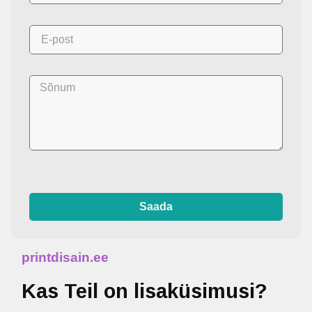
Saada
printdisain.ee
Kas Teil on lisaküsimusi?