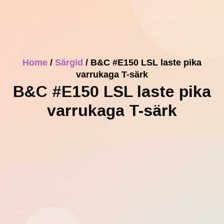
Home
/
Särgid
/ B&C #E150 LSL laste pika
varrukaga T-särk
B&C #E150 LSL laste pika
varrukaga T-särk