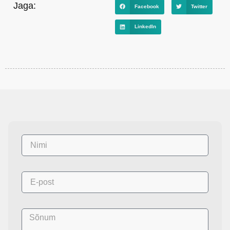
Jaga:
Facebook
Twitter
LinkedIn