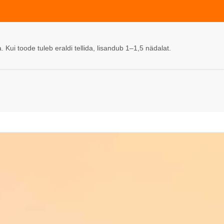
Kui toode tuleb eraldi tellida, lisandub 1–1,5 nädalat.