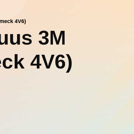
imeck 4V6)
luus 3M
eck 4V6)