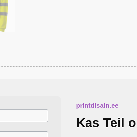
printdisain.ee
Kas Teil 