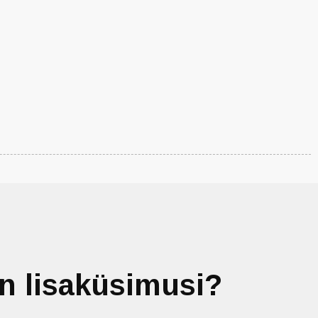
on lisaküsimusi?